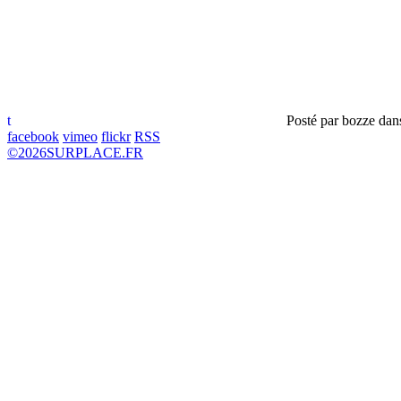
t
Posté par
bozze
dan
facebook
vimeo
flickr
RSS
©
2026
SURPLACE.FR