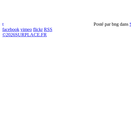
t
Posté par
bng
dans
facebook
vimeo
flickr
RSS
©
2026
SURPLACE.FR