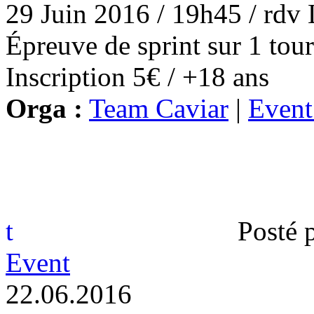
29 Juin 2016 / 19h45 / rd
Épreuve de sprint sur 1 tour
Inscription 5€ / +18 ans
Orga :
Team Caviar
|
Event
t
Posté 
Event
2
2
.
0
6
.
2
0
1
6