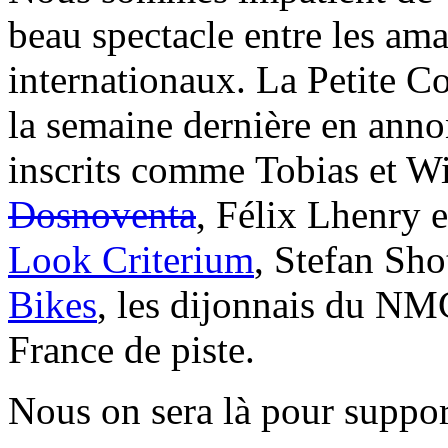
beau spectacle entre les amat
internationaux. La Petite C
la semaine dernière en anno
inscrits comme Tobias et W
Dosnoventa
, Félix Lhenry e
Look Criterium
, Stefan Sho
Bikes
, les dijonnais du NM
France de piste.
Nous on sera là pour support