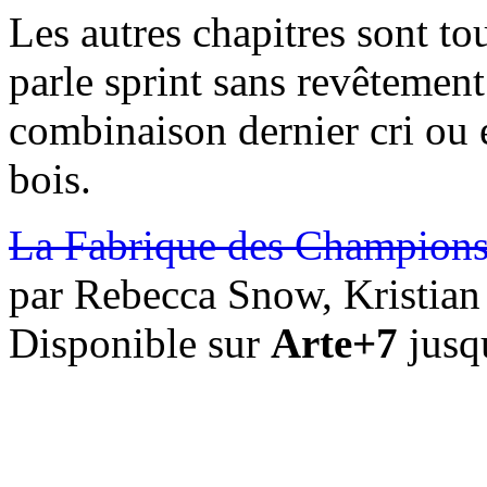
Les autres chapitres sont to
parle sprint sans revêtement
combinaison dernier cri ou
bois.
La Fabrique des Champion
par Rebecca Snow, Kristian
Disponible sur
Arte+7
jusq