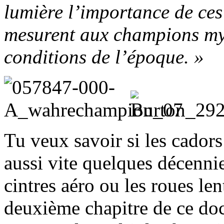
lumière l’importance de ces
mesurent aux champions myt
conditions de l’époque. »
Tu veux savoir si les cadors 
aussi vite quelques décennie
cintres aéro ou les roues len
deuxième chapitre de ce do