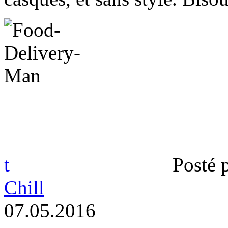
t
Posté 
Chill
0
7
.
0
5
.
2
0
1
6