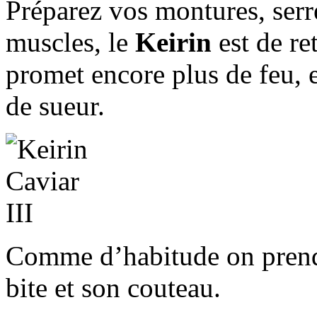
Préparez vos montures, serr
muscles, le
Keirin
est de re
promet encore plus de feu, e
de sueur.
Comme d’habitude on prend 
bite et son couteau.