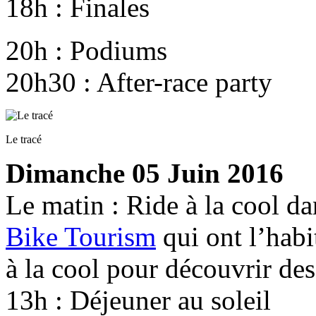
18h : Finales
20h : Podiums
20h30 : After-race party
Le tracé
Dimanche 05 Juin 2016
Le matin : Ride à la cool d
Bike Tourism
qui ont l’habi
à la cool pour découvrir des
13h : Déjeuner au soleil