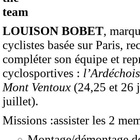
LOUISON BOBET
, marqu
cyclistes basée sur Paris, r
compléter son équipe et repr
cyclosportives :
l’Ardéchoi
Mont Ventoux
(24,25 et 26 
juillet).
Missions :assister les 2 me
Montage/démontage de 