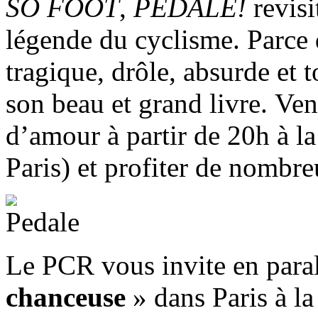
SO FOOT
,
PEDALE!
revisi
légende du cyclisme. Parce qu
tragique, drôle, absurde et 
son beau et grand livre. Ve
d’amour à partir de 20h à l
Paris) et profiter de nombre
Le PCR vous invite en paral
chanceuse
» dans Paris à l