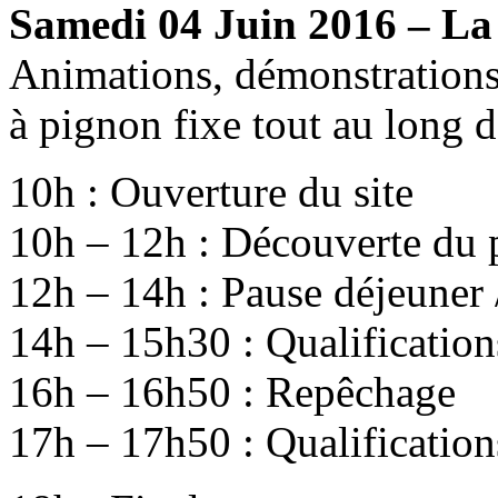
Samedi 04 Juin 2016 – La
Animations, démonstrations, 
à pignon fixe tout au long d
10h : Ouverture du site
10h – 12h : Découverte du 
12h – 14h : Pause déjeuner
14h – 15h30 : Qualificatio
16h – 16h50 : Repêchage
17h – 17h50 : Qualificatio