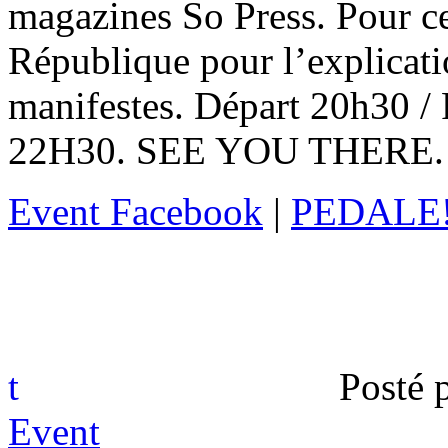
magazines So Press. Pour c
République pour l’explicatio
manifestes. Départ 20h30 / 
22H30. SEE YOU THERE.
Event Facebook
|
PEDALE!
t
Posté 
Event