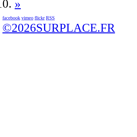
»
facebook
vimeo
flickr
RSS
©
2026
SURPLACE.FR