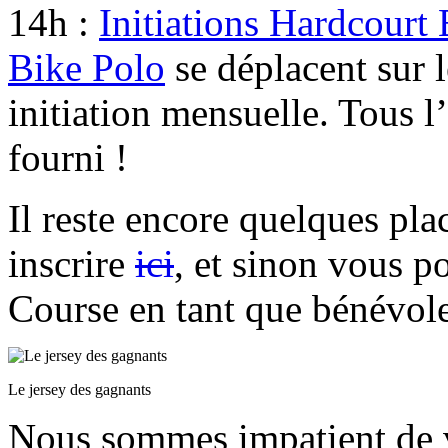
14h :
Initiations Hardcourt
Bike Polo
se déplacent sur l
initiation mensuelle. Tous 
fourni !
Il reste encore quelques pl
inscrire
ici
, et sinon vous p
Course en tant que bénévol
Le jersey des gagnants
Nous sommes impatient de v