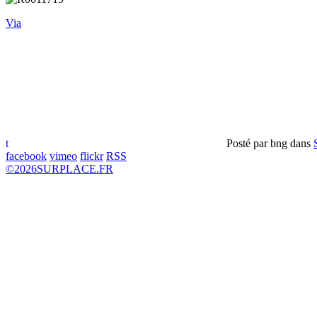
Via
t
Posté par
bng
dans
facebook
vimeo
flickr
RSS
©
2026
SURPLACE.FR