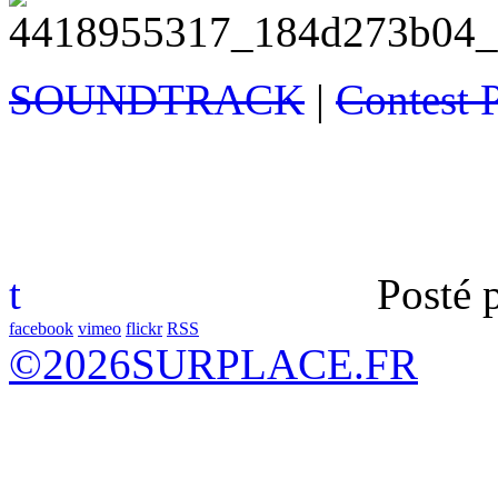
SOUNDTRACK
|
Contest 
t
Posté 
facebook
vimeo
flickr
RSS
©
2026
SURPLACE.FR