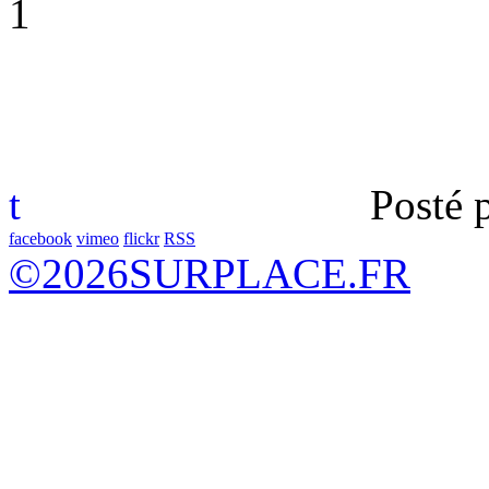
t
Posté 
facebook
vimeo
flickr
RSS
©
2026
SURPLACE.FR