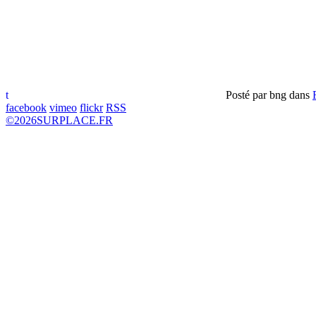
t
Posté par
bng
dans
facebook
vimeo
flickr
RSS
©
2026
SURPLACE.FR