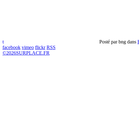
t
Posté par
bng
dans
facebook
vimeo
flickr
RSS
©
2026
SURPLACE.FR