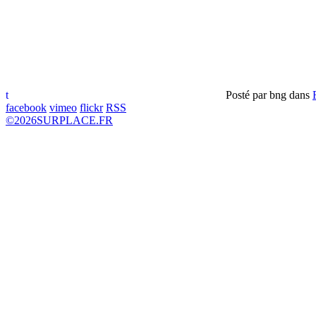
t
Posté par
bng
dans
facebook
vimeo
flickr
RSS
©
2026
SURPLACE.FR