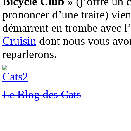
Bicycle Club
» (j’offre un c
prononcer d’une traite) vien
démarrent en trombe avec l
Cruisin
dont nous vous avon
reparlerons.
Le Blog des Cats