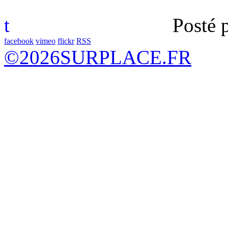
t
Posté 
facebook
vimeo
flickr
RSS
©
2026
SURPLACE.FR