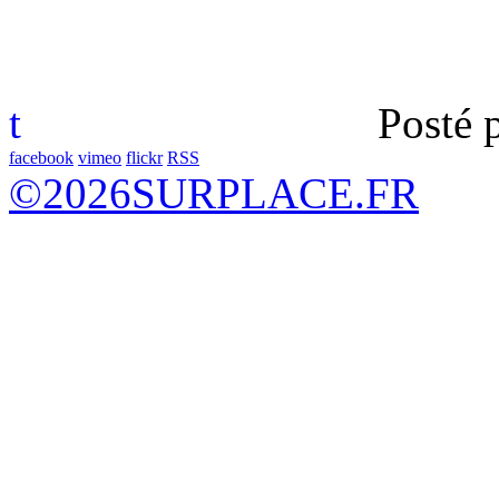
t
Posté 
facebook
vimeo
flickr
RSS
©
2026
SURPLACE.FR