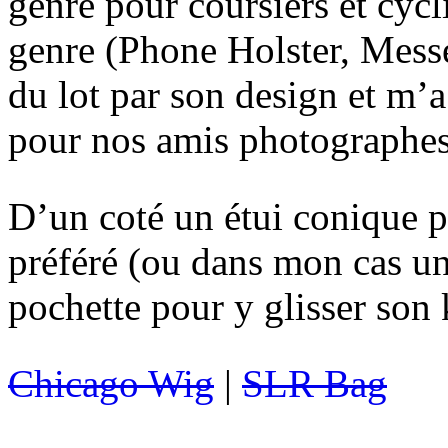
genre pour coursiers et cycl
genre (Phone Holster, Mes
du lot par son design et m’a
pour nos amis photographes
D’un coté un étui conique p
préféré (ou dans mon cas un
pochette pour y glisser son 
Chicago Wig
|
SLR Bag