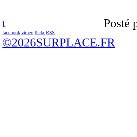
t
Posté 
facebook
vimeo
flickr
RSS
©
2026
SURPLACE.FR