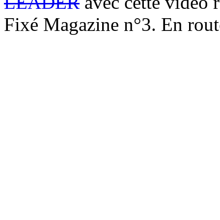
LEADER
avec cette vidéo r
Fixé Magazine n°3. En ro