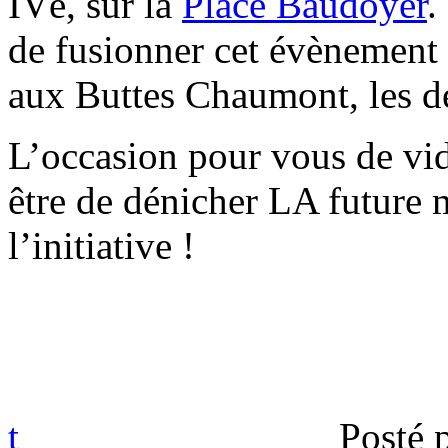
IVè, sur la
Place Baudoyer
.
de fusionner cet évènement
aux Buttes Chaumont, les dé
L’occasion pour vous de vid
être de dénicher LA future
l’initiative !
t
Posté 