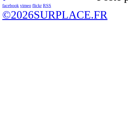
facebook
vimeo
flickr
RSS
©
2026
SURPLACE.FR