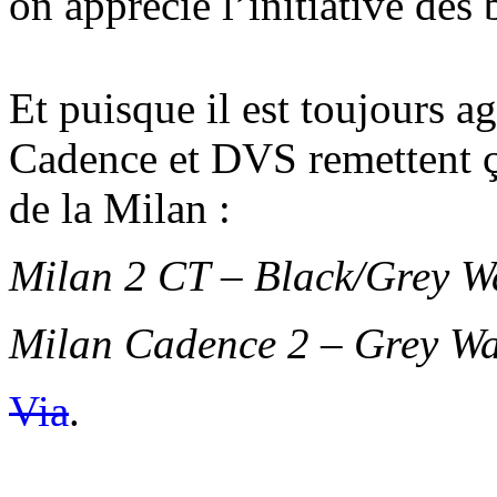
on apprécie l’initiative des
Et puisque il est toujours a
Cadence et DVS remettent ç
de la Milan :
Milan 2 CT – Black/Grey 
Milan Cadence 2 – Grey W
Via
.