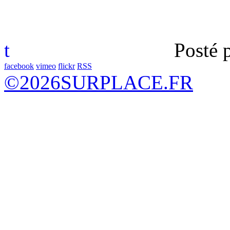
t
Posté 
facebook
vimeo
flickr
RSS
©
2026
SURPLACE.FR