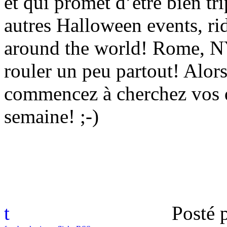
et qui promet d’être bien tr
autres Halloween events, rid
around the world! Rome, N
rouler un peu partout! Alors 
commencez à cherchez vos d
semaine! ;-)
t
Posté 