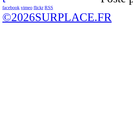
facebook
vimeo
flickr
RSS
©
2026
SURPLACE.FR