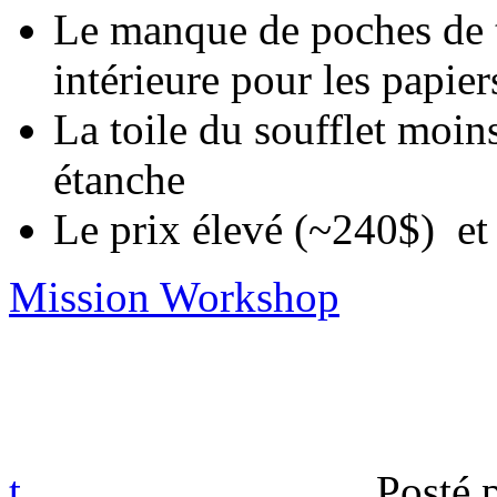
Le manque de poches de 
intérieure pour les papier
La toile du soufflet moins
étanche
Le prix élevé (~240$) et 
Mission Workshop
t
Posté 