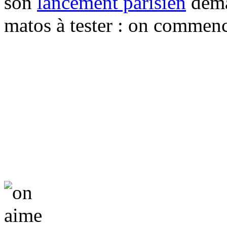
son
lancement parisien
demai
matos à tester : on commenc