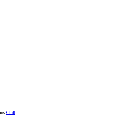
ans
Chill