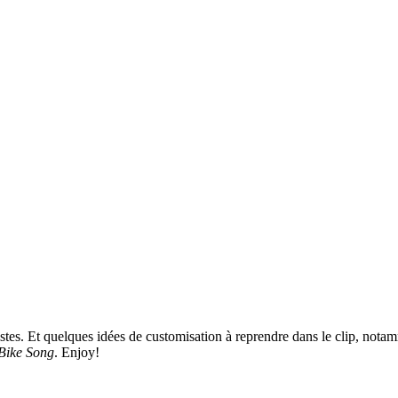
listes. Et quelques idées de customisation à reprendre dans le clip, not
Bike Song
. Enjoy!