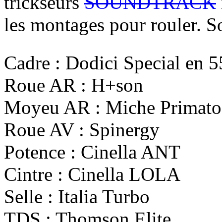
trickseurs
SOUNDTRACK
les montages pour rouler. 
Cadre : Dodici Special en 5
Roue AR : H+son
Moyeu AR : Miche Primato
Roue AV : Spinergy
Potence : Cinella ANT
Cintre : Cinella LOLA
Selle : Italia Turbo
TDS : Thomson Elite