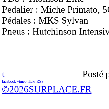
Pedalier : Miche Primato, 
Pédales : MKS Sylvan
Pneus : Hutchinson Intensi
t
Posté 
facebook
vimeo
flickr
RSS
©
2026
SURPLACE.FR