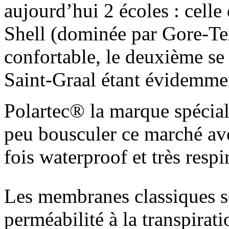
aujourd’hui 2 écoles : celle
Shell (dominée par Gore-Tex
confortable, le deuxième se
Saint-Graal étant évidemmen
Polartec® la marque spéciali
peu bousculer ce marché av
fois waterproof et très respi
Les membranes classiques so
perméabilité à la transpirat