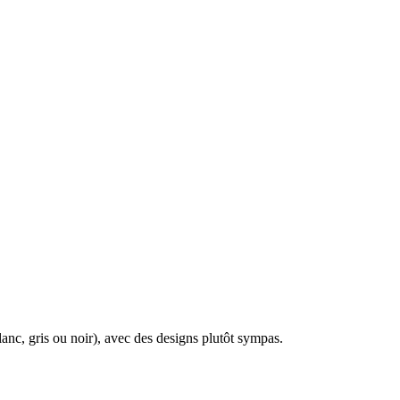
lanc, gris ou noir), avec des designs plutôt sympas.