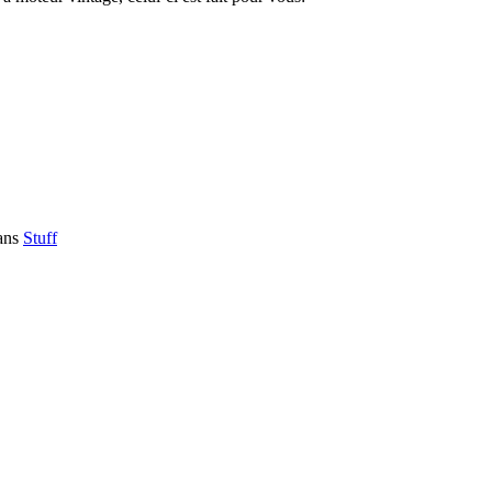
ans
Stuff