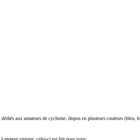
s dédiés aux amateurs de cyclisme, dispos en plusieurs couleurs (bleu, b
 à moteur vintage, celui-ci est fait pour vous: