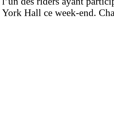
l’un des riders ayant partic
York Hall ce week-end. Chau