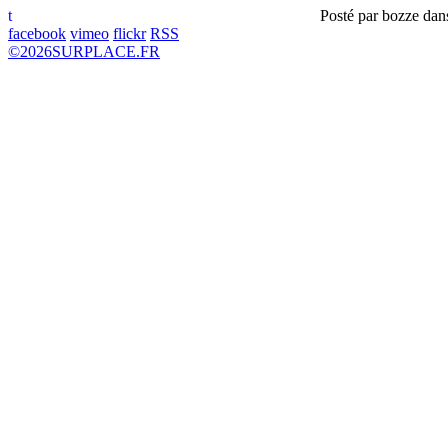
t
Posté par
bozze
dan
facebook
vimeo
flickr
RSS
©
2026
SURPLACE.FR