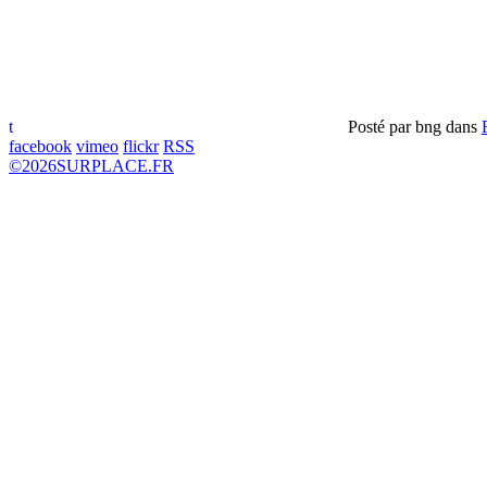
t
Posté par
bng
dans
facebook
vimeo
flickr
RSS
©
2026
SURPLACE.FR