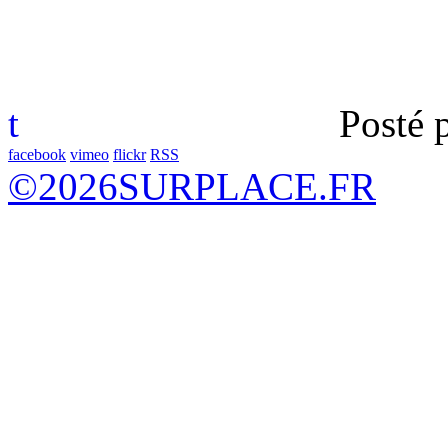
t
Posté 
facebook
vimeo
flickr
RSS
©
2026
SURPLACE.FR