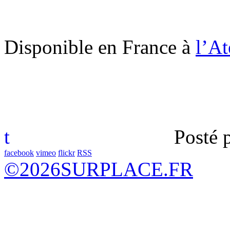
Disponible en France à
l’At
t
Posté 
facebook
vimeo
flickr
RSS
©
2026
SURPLACE.FR