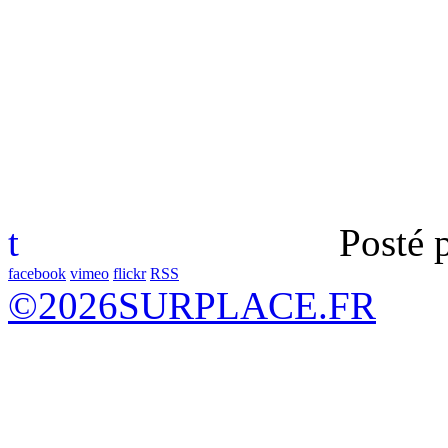
t
Posté 
facebook
vimeo
flickr
RSS
©
2026
SURPLACE.FR