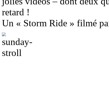
jolies vidéos – dont deux 
retard !
Un « Storm Ride » filmé par