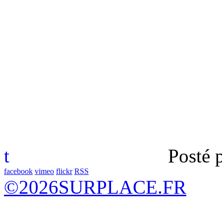
t
Posté 
facebook
vimeo
flickr
RSS
©
2026
SURPLACE.FR