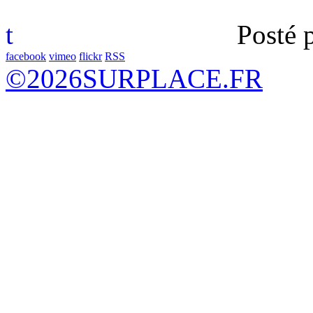
t
Posté 
facebook
vimeo
flickr
RSS
©
2026
SURPLACE.FR