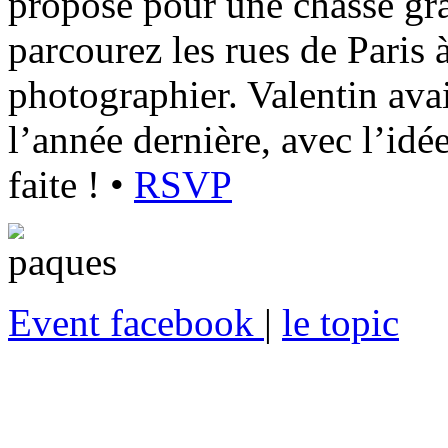
propose pour une chasse gr
parcourez les rues de Paris 
photographier. Valentin avai
l’année dernière, avec l’idée 
faite ! •
RSVP
Event facebook
|
le topic