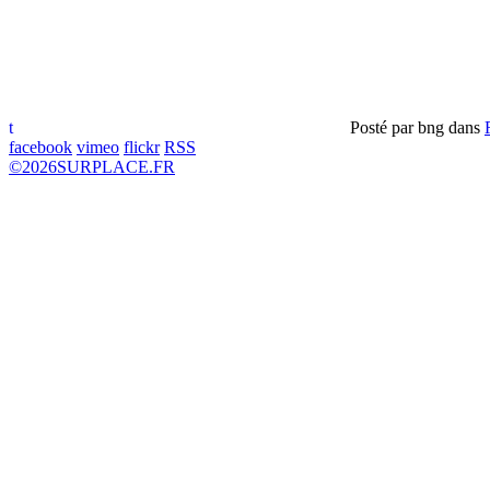
t
Posté par
bng
dans
facebook
vimeo
flickr
RSS
©
2026
SURPLACE.FR