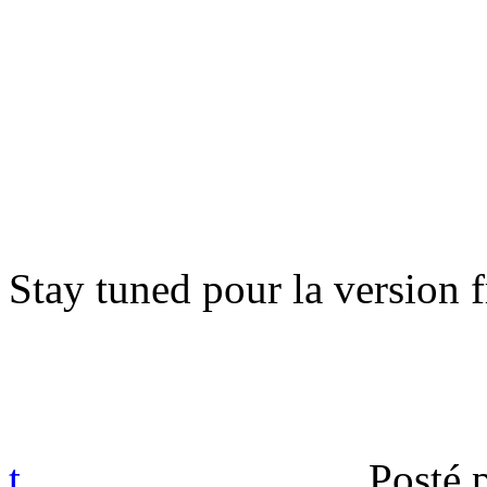
Stay tuned pour la version f
t
Posté 