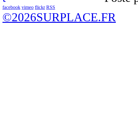
facebook
vimeo
flickr
RSS
©
2026
SURPLACE.FR