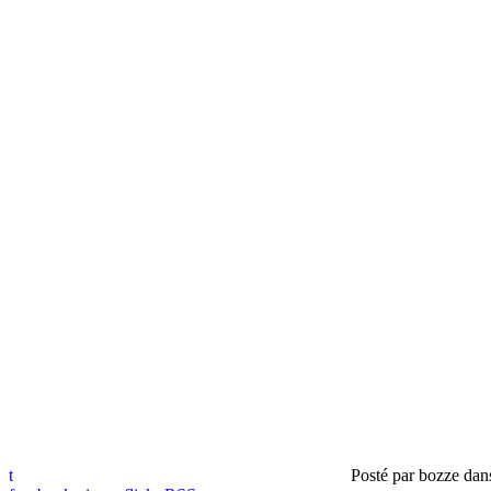
t
Posté par
bozze
dan