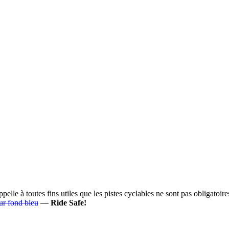
appelle à toutes fins utiles que les pistes cyclables ne sont pas obligatoi
ur fond bleu
—
Ride Safe!