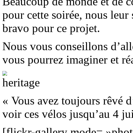
Beaucoup de monde et de co
pour cette soirée, nous leur
bravo pour ce projet.
Nous vous conseillons d’alle
vous pourrez imaginer et réa
« Vous avez toujours rêvé d’
voir ces vélos jusqu’au 4 j
[flickr-gallery mode= »phot