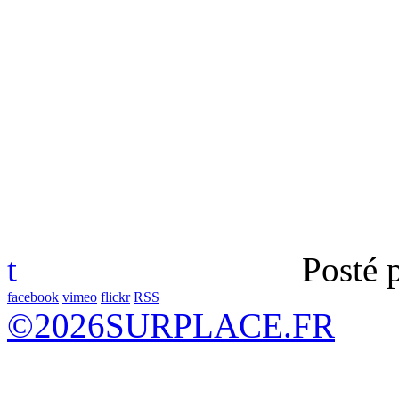
t
Posté 
facebook
vimeo
flickr
RSS
©
2026
SURPLACE.FR