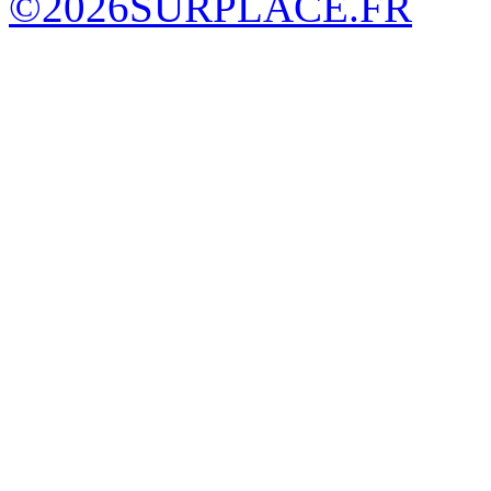
©
2026
SURPLACE.FR