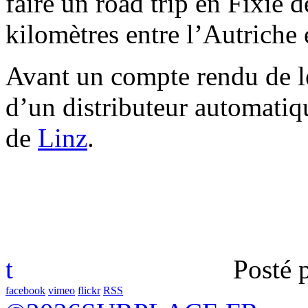
faire un road trip en Fixie 
kilomètres entre l’Autriche
Avant un compte rendu de le
d’un distributeur automatiq
de
Linz
.
t
Posté 
facebook
vimeo
flickr
RSS