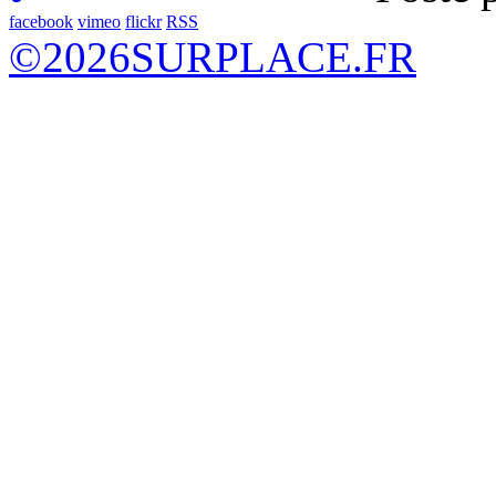
facebook
vimeo
flickr
RSS
©
2026
SURPLACE.FR