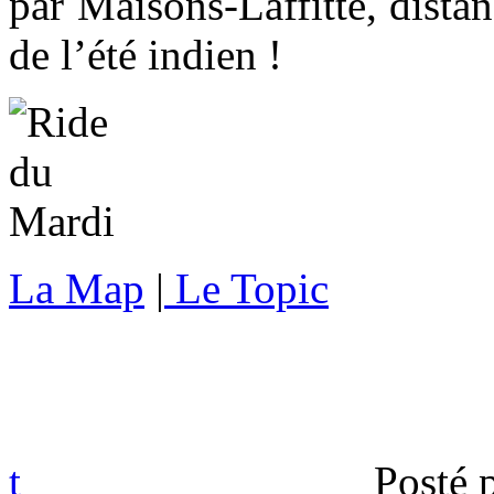
par Maisons-Laffitte, dista
de l’été indien !
La Map
|
Le Topic
t
Posté 