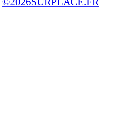
©
2026
SURPLACE.FR