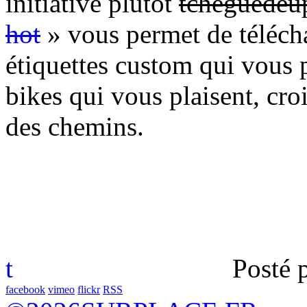
initiative plutôt
tchéguédeu
hot
» vous permet de téléch
étiquettes custom qui vous p
bikes qui vous plaisent, croi
des chemins.
t
Posté 
facebook
vimeo
flickr
RSS