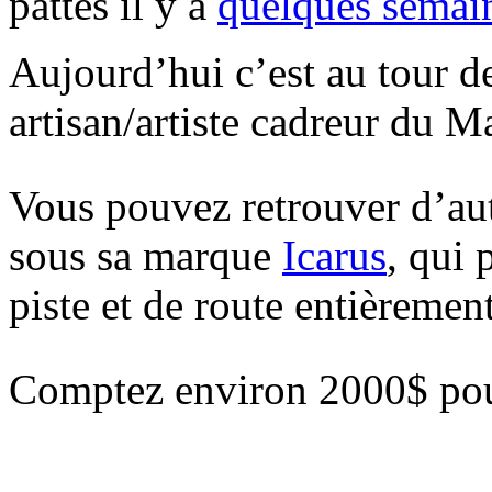
pattes il y a
quelques semai
Aujourd’hui c’est au tour de
artisan/artiste cadreur du M
Vous pouvez retrouver d’aut
sous sa marque
Icarus
, qui
piste et de route entièrement
Comptez environ 2000$ po