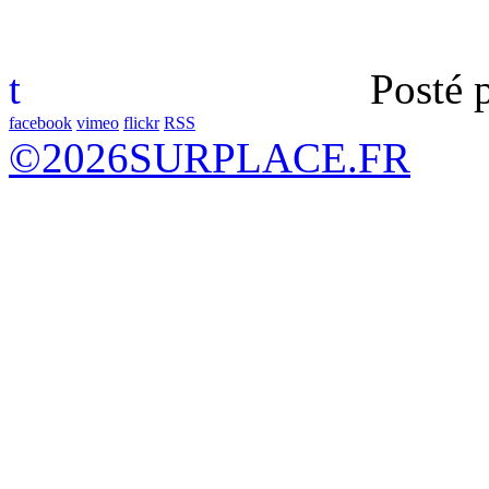
t
Posté 
facebook
vimeo
flickr
RSS
©
2026
SURPLACE.FR