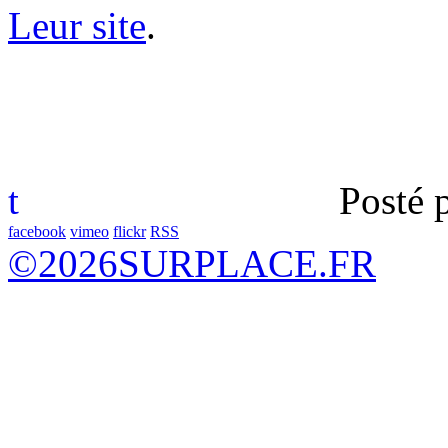
Leur site
.
t
Posté 
facebook
vimeo
flickr
RSS
©
2026
SURPLACE.FR