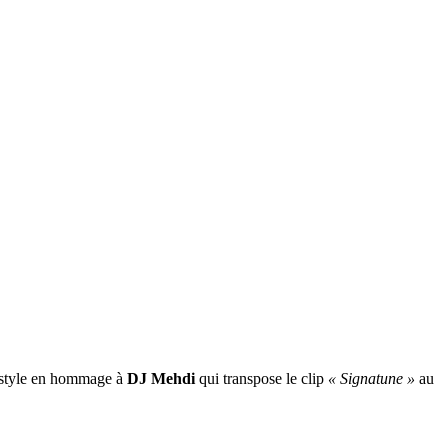
e style en hommage à
DJ Mehdi
qui transpose le clip
« Signatune »
au