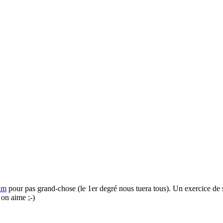
rum
pour pas grand-chose (le 1er degré nous tuera tous). Un exercice d
 on aime ;-)