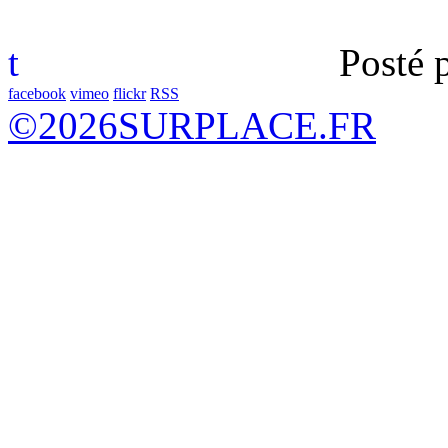
t
Posté 
facebook
vimeo
flickr
RSS
©
2026
SURPLACE.FR