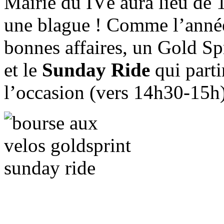
Mairie du IVè aura lieu de 
une blague ! Comme l’année 
bonnes affaires, un Gold Sp
et le
Sunday Ride
qui parti
l’occasion (vers 14h30-15h)