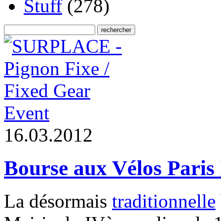
Stuff
(278)
Event
1
6
.
0
3
.
2
0
1
2
Bourse aux Vélos Paris 
La désormais
traditionnelle