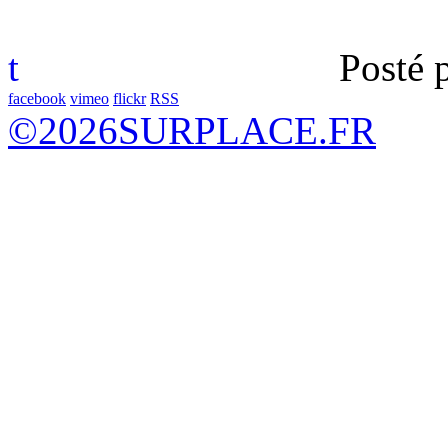
t
Posté 
facebook
vimeo
flickr
RSS
©
2026
SURPLACE.FR