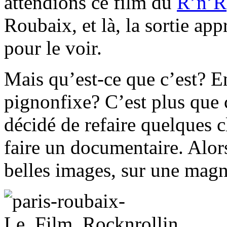
attendions ce film du
R’n’R
Roubaix, et là, la sortie ap
pour le voir.
Mais qu’est-ce que c’est? E
pignonfixe? C’est plus que 
décidé de refaire quelques c
faire un documentaire. Alors
belles images, sur une magn