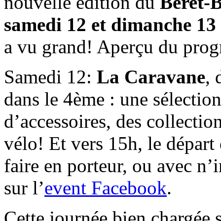
nouvelle édition du
Béret-
samedi 12 et dimanche 13
a vu grand! Aperçu du pro
Samedi 12:
La Caravane
, 
dans le 4ème : une sélectio
d’accessoires, des collectio
vélo! Et vers 15h, le départ
faire en porteur, ou avec n’
sur l’
event Facebook
.
Cette journée bien chargée 