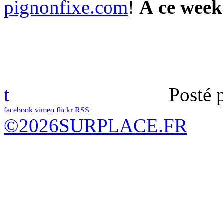
pignonfixe.com
!
À ce week
t
Posté 
facebook
vimeo
flickr
RSS
©
2026
SURPLACE.FR