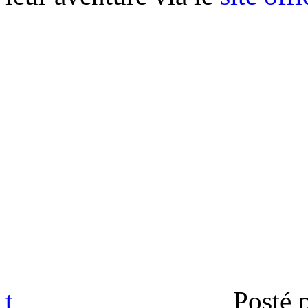
t
Posté 