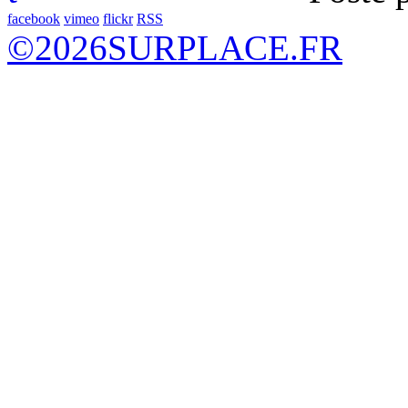
facebook
vimeo
flickr
RSS
©
2026
SURPLACE.FR