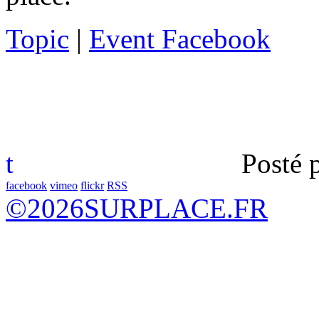
Topic
|
Event Facebook
t
Posté 
facebook
vimeo
flickr
RSS
©
2026
SURPLACE.FR