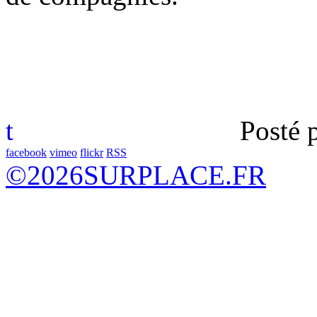
t
Posté 
facebook
vimeo
flickr
RSS
©
2026
SURPLACE.FR