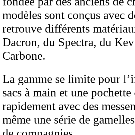
fondée par des anciens de 
modèles sont conçus avec de
retrouve différents matéri
Dacron, du Spectra, du Kevl
Carbone.
La gamme se limite pour l’in
sacs à main et une pochette 
rapidement avec des messeng
même une série de gamelles
de compagnies.