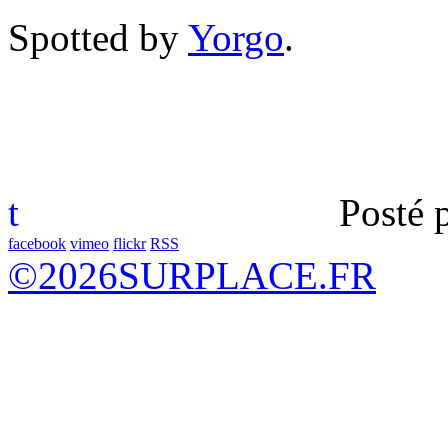
Spotted by
Yorgo
.
t
Posté 
facebook
vimeo
flickr
RSS
©
2026
SURPLACE.FR