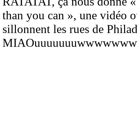
RATATAT, ça nous donne « M
than you can », une vidéo o
sillonnent les rues de Phila
MIAOuuuuuuuwwwwwww