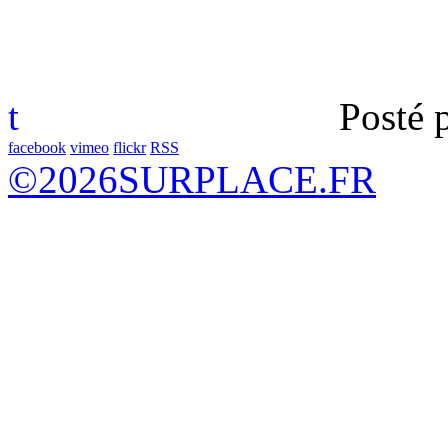
t
Posté 
facebook
vimeo
flickr
RSS
©
2026
SURPLACE.FR