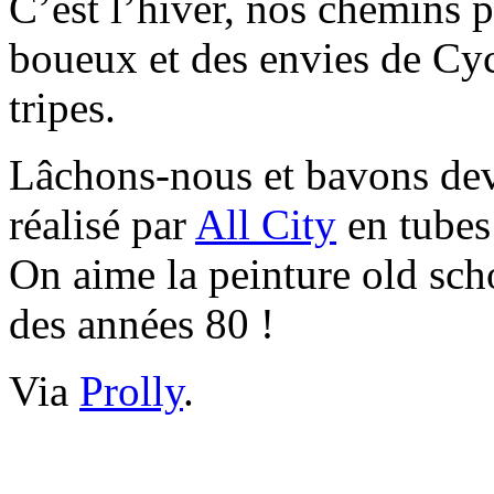
C’est l’hiver, nos chemins 
boueux et des envies de Cyc
tripes.
Lâchons-nous et bavons de
réalisé par
All City
en tube
On aime la peinture old s
des années 80 !
Via
Prolly
.