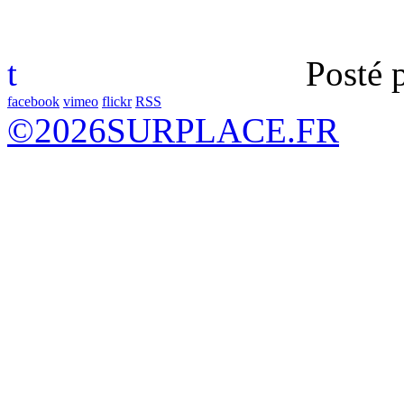
t
Posté 
facebook
vimeo
flickr
RSS
©
2026
SURPLACE.FR