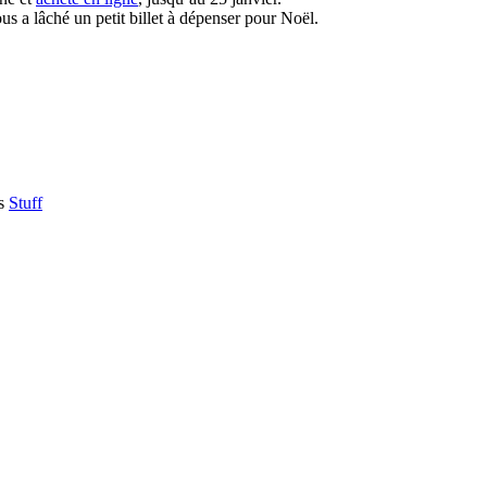
us a lâché un petit billet à dépenser pour Noël.
s
Stuff