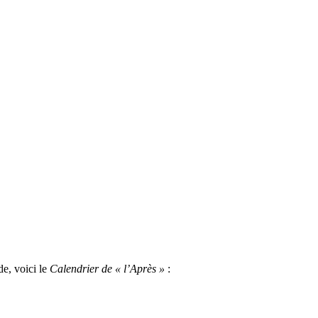
de, voici le
Calendrier de « l’Après »
: