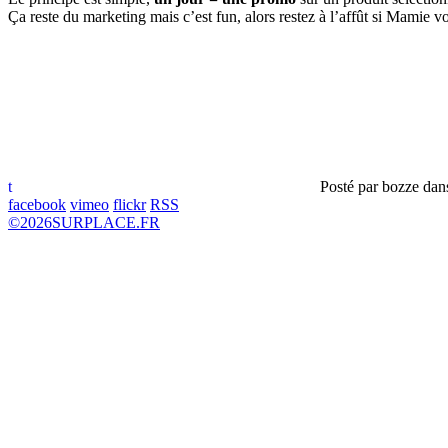
Ça reste du marketing mais c’est fun, alors restez à l’affût si Mamie vo
t
Posté par
bozze
dan
facebook
vimeo
flickr
RSS
©
2026
SURPLACE.FR