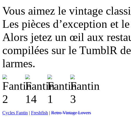
Vous aimez le vintage class
Les pièces d’exception et le 
Alors jetez un œil aux rest
compilées sur le TumblR d
larmes.
Cycles Fantin
|
Freshfish
|
Retro Vintage Lovers