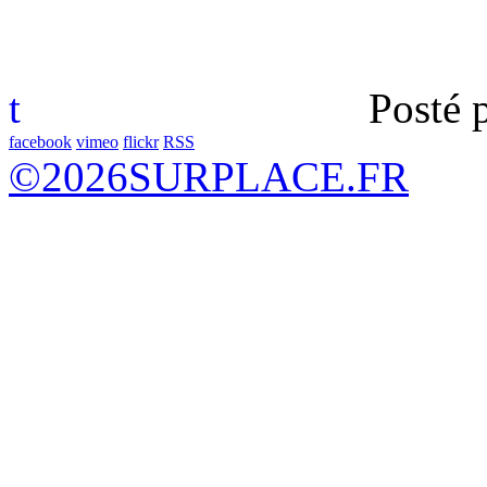
t
Posté 
facebook
vimeo
flickr
RSS
©
2026
SURPLACE.FR